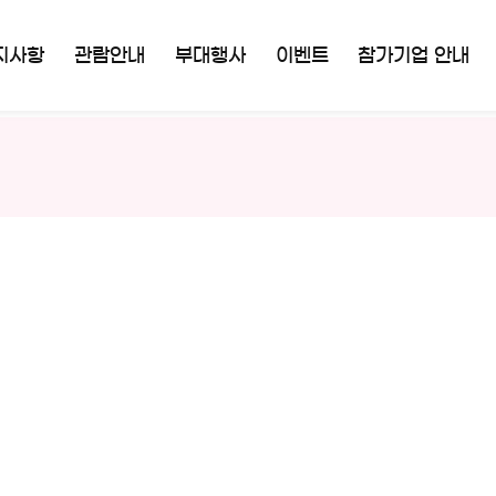
지사항
관람안내
부대행사
이벤트
참가기업 안내