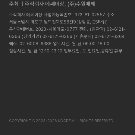
주최 ㅣ주식회사 메쎄이상, (주)수원메쎄
주식회사 메쎄이상 사업자등록번호. 372-81-02557 주소.
서울특별시 마포구 월드컵북로58길9(상암동, ES타워)
통신판매번호. 2023-서울마포-0777 전화. (참관객) 02-6121-
6366 (참가기업) 02-6121-6366 (제휴문의) 02-6121-6364
팩스. 02-6008-6388 업무시간. 월-금 09:00-18:00
점심시간. 월-금 12:10-13:10 업무요일. 토,일요일,공휴일 휴무
COPYRIGHT C 2024-2026 KOCDF.ALL RIGHTS RESERVED