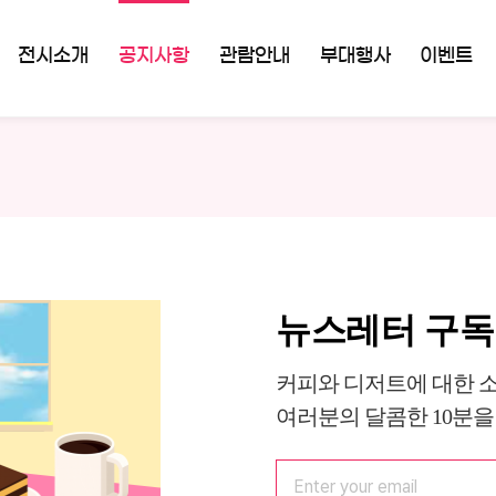
전시소개
공지사항
관람안내
부대행사
이벤트
뉴스레터 구
커피와 디저트에 대한 
여러분의 달콤한 10분을