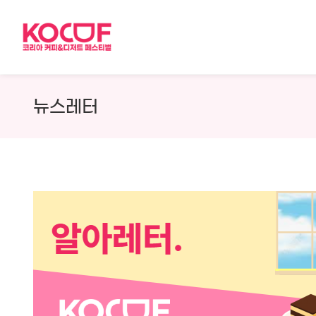
Skip
to
content
뉴스레터