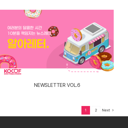
NEWSLETTER VOL.6
Next
1
2