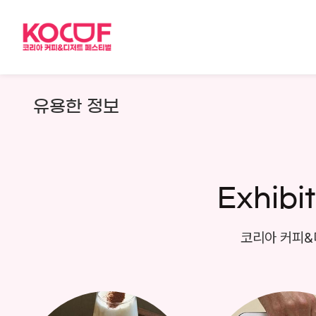
Skip
to
content
유용한 정보
Exhibi
코리아 커피&