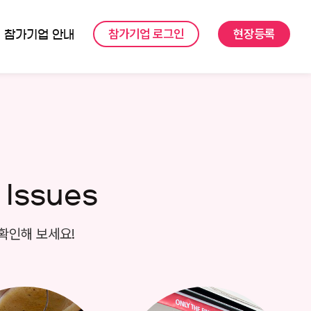
참가기업 로그인
현장등록
참가기업 안내
 Issues
확인해 보세요!