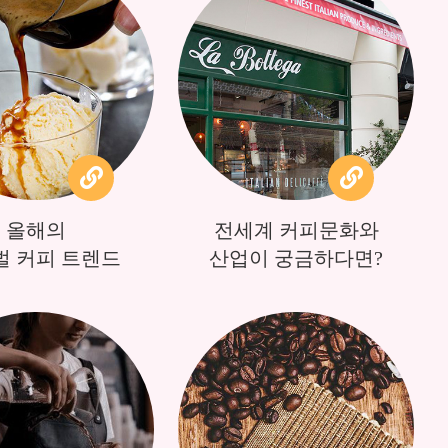
올해의
전세계 커피문화와
벌 커피 트렌드
산업이 궁금하다면?