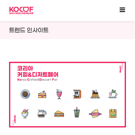
Skip
to
content
트렌드 인사이트