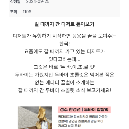
작성일
2024-09-25
조회
1196
갈 때까지 간 디저트 톺아보기
디저트가 유행하기 시작하면 응용을 끝을 보여주는
한국!
요즘에도 갈 때까지 가고 있는 디저트가
있다고하는데…
그것은 바로 ‘두.바.이.초.콜.릿’
두바이는 가봤지만 두바이 초콜릿은 먹어본 적은
없는 에디터 꿀벌이 소개하는
갈 때까지 간 두바이 초콜릿 소식 보고가세요!