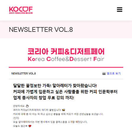
Skip
to
content
NEWSLETTER VOL.8