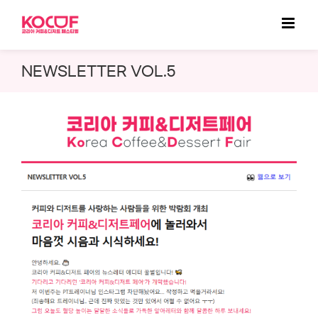
Skip
to
content
NEWSLETTER VOL.5