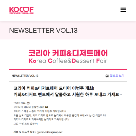
Skip
to
content
NEWSLETTER VOL.13