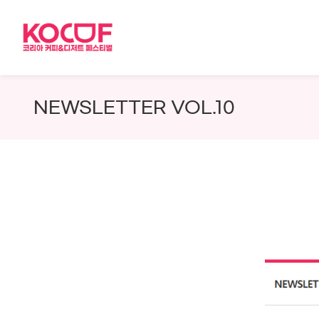
Skip
to
content
NEWSLETTER VOL.10