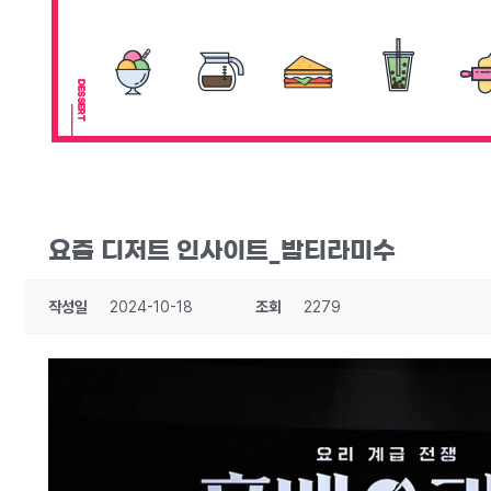
요즘 디저트 인사이트_밤티라미수
작성일
2024-10-18
조회
2279