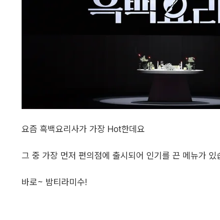
요즘 흑백요리사가 가장 Hot한데요
그 중 가장 먼저 편의점에 출시되어 인기를 끈 메뉴가 있
바로~ 밤티라미수!