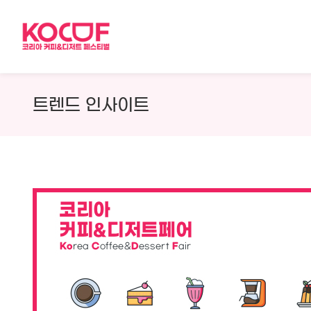
Skip
to
content
트렌드 인사이트