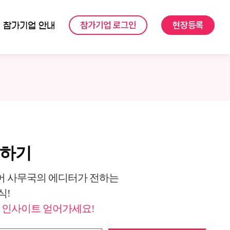
참가기업 로그인
현장등록
참가기업 안내
독하기
 사무국의 에디터가 전하는
식!
 인사이트 얻어가세요!