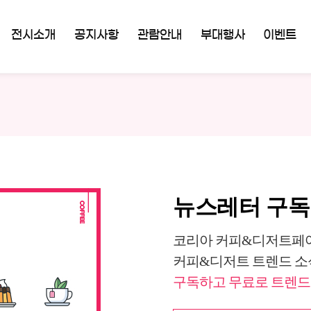
전시소개
공지사항
관람안내
부대행사
이벤트
뉴스레터 구
코리아 커피&디저트페어
커피&디저트 트렌드 소
구독하고 무료로 트렌드