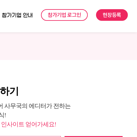
참가기업 로그인
현장등록
참가기업 안내
독하기
 사무국의 에디터가 전하는
식!
 인사이트 얻어가세요!