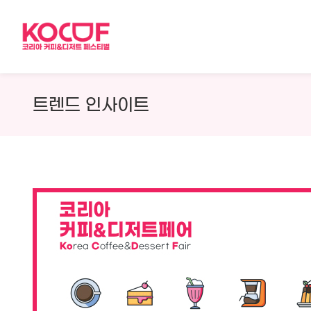
Skip
to
content
트렌드 인사이트