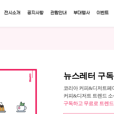
전시소개
공지사항
관람안내
부대행사
이벤트
뉴스레터 구
코리아 커피&디저트페어
커피&디저트 트렌드 소
구독하고 무료로 트렌드