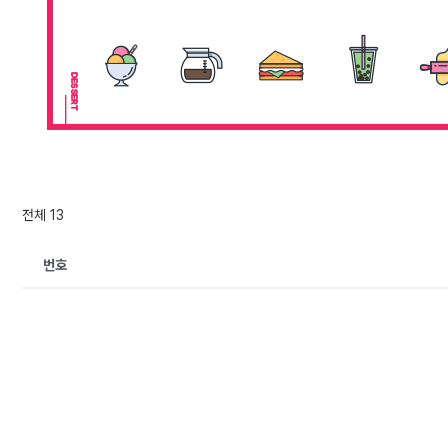
전체 13
번호