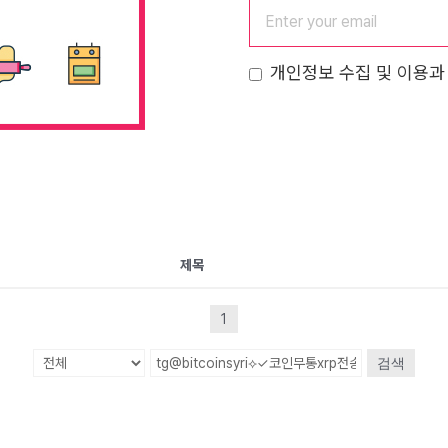
개인정보 수집 및 이용과
제목
1
검색