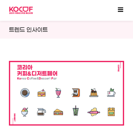
Skip
to
content
트렌드 인사이트