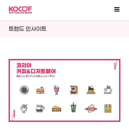
Skip
to
content
트렌드 인사이트