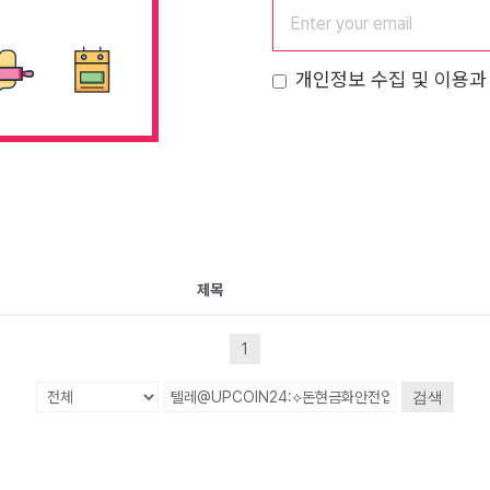
개인정보 수집 및 이용과
제목
1
검색