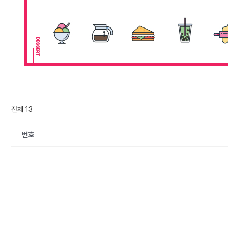
전체 13
번호