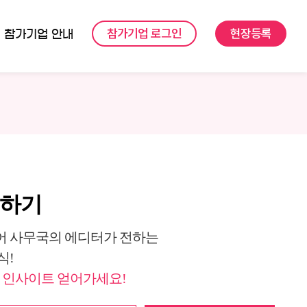
참가기업 로그인
현장등록
참가기업 안내
독하기
 사무국의 에디터가 전하는
식!
 인사이트 얻어가세요!