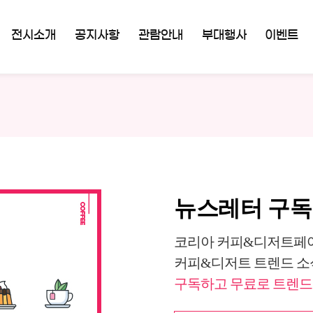
전시소개
공지사항
관람안내
부대행사
이벤트
뉴스레터 구
코리아 커피&디저트페어
커피&디저트 트렌드 소
구독하고 무료로 트렌드