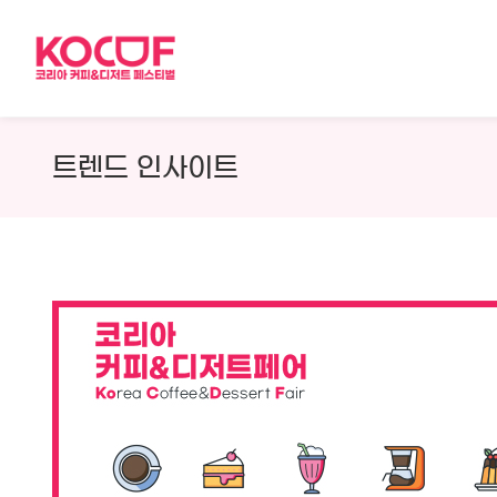
Skip
to
content
트렌드 인사이트