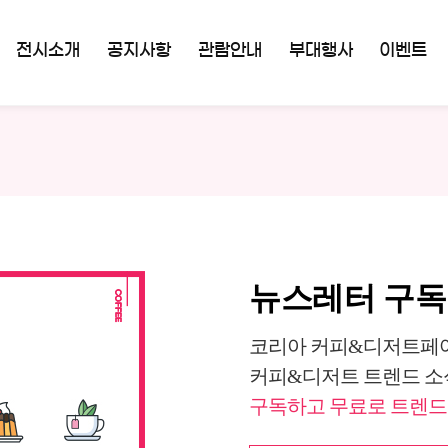
전시소개
공지사항
관람안내
부대행사
이벤트
뉴스레터 구
코리아 커피&디저트페어
커피&디저트 트렌드 소
구독하고 무료로 트렌드