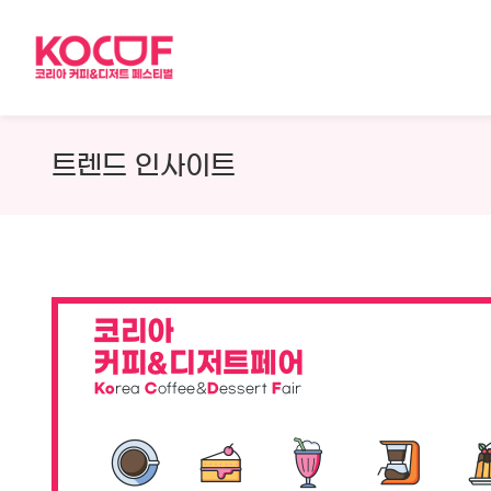
Skip
to
content
트렌드 인사이트