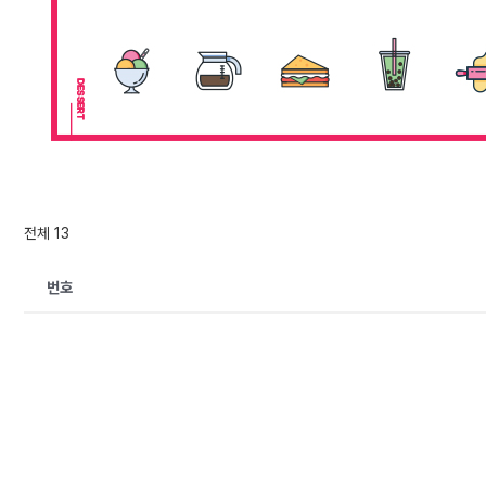
전체 13
번호