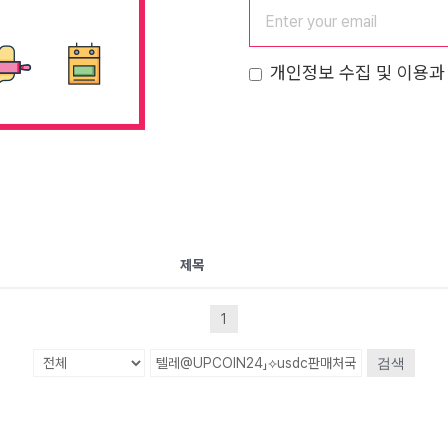
개인정보 수집 및 이용과
제목
1
검색