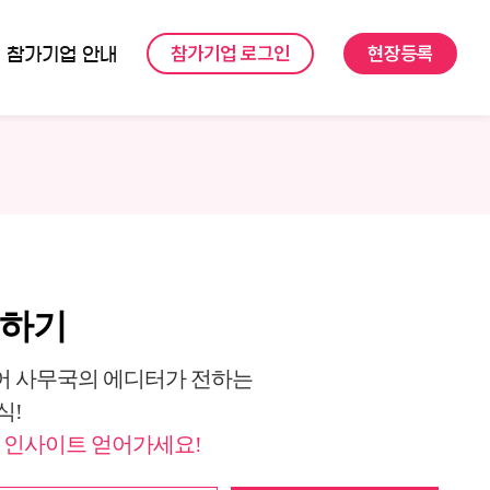
참가기업 로그인
현장등록
참가기업 안내
독하기
 사무국의 에디터가 전하는
식!
 인사이트 얻어가세요!