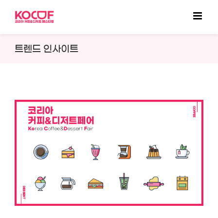
Skip
to
content
트렌드 인사이트