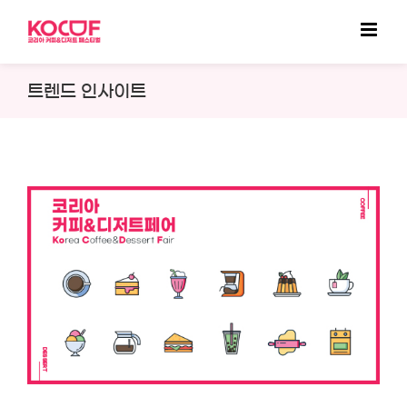
Skip
to
content
트렌드 인사이트