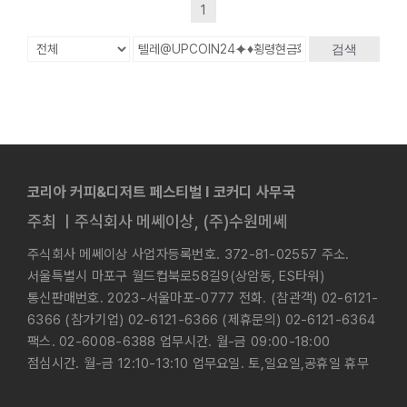
1
검색
코리아 커피&디저트 페스티벌 l 코커디 사무국
주최 ㅣ주식회사 메쎄이상, (주)수원메쎄
주식회사 메쎄이상 사업자등록번호. 372-81-02557 주소.
서울특별시 마포구 월드컵북로58길9(상암동, ES타워)
통신판매번호. 2023-서울마포-0777 전화. (참관객) 02-6121-
6366 (참가기업) 02-6121-6366 (제휴문의) 02-6121-6364
팩스. 02-6008-6388 업무시간. 월-금 09:00-18:00
점심시간. 월-금 12:10-13:10 업무요일. 토,일요일,공휴일 휴무