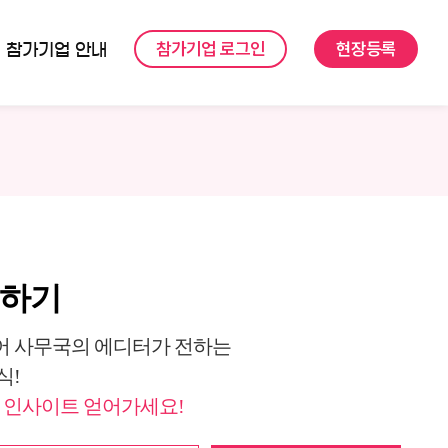
참가기업 로그인
현장등록
참가기업 안내
독하기
 사무국의 에디터가 전하는
식!
 인사이트 얻어가세요!