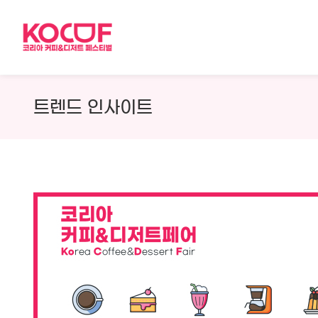
Skip
to
content
트렌드 인사이트