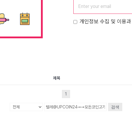
개인정보 수집 및 이용과
제목
1
검색