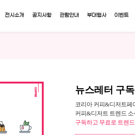
전시소개
공지사항
관람안내
부대행사
이벤트
뉴스레터 구
코리아 커피&디저트페어
커피&디저트 트렌드 소
구독하고 무료로 트렌드