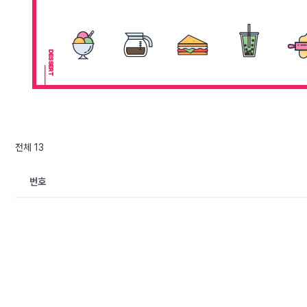
전체 13
번호