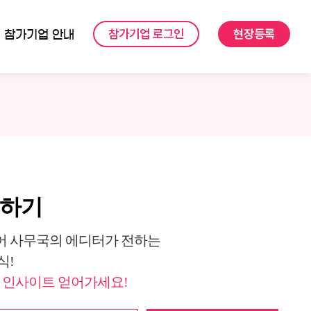
참가기업 로그인
현장등록
참가기업 안내
독하기
 사무국의 에디터가 전하는
식!
 인사이트 얻어가세요!