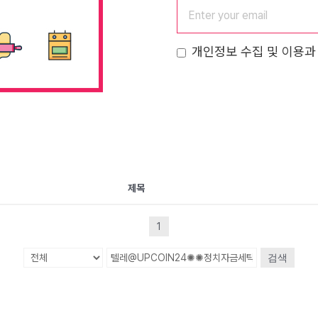
개인정보 수집 및 이용과
제목
1
검색