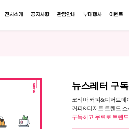
전시소개
공지사항
관람안내
부대행사
이벤트
뉴스레터 구
코리아 커피&디저트페어
커피&디저트 트렌드 소
구독하고 무료로 트렌드