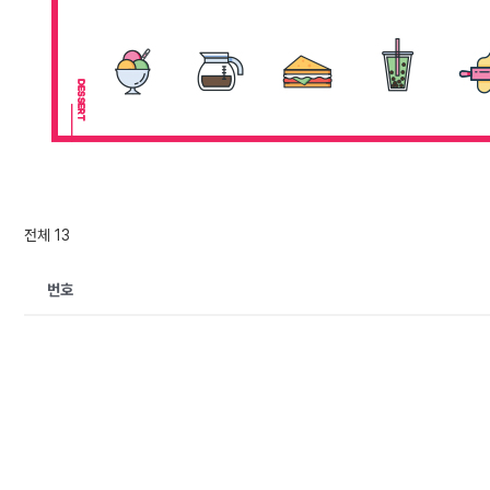
전체 13
번호