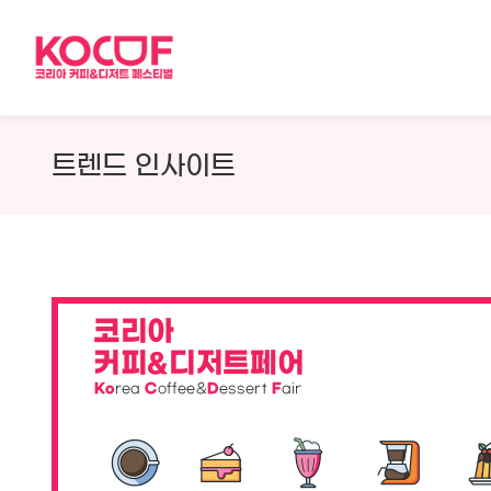
Skip
to
content
트렌드 인사이트