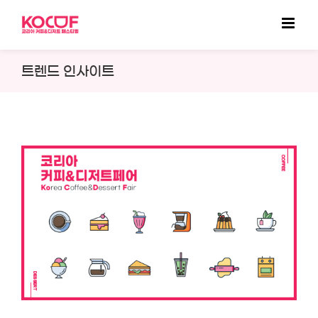
Skip
to
content
트렌드 인사이트