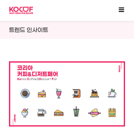
Skip
to
content
트렌드 인사이트