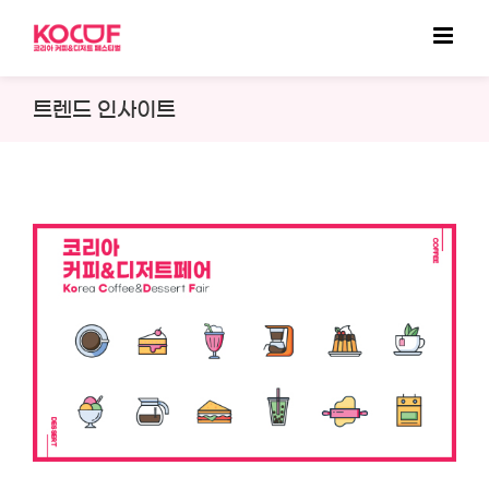
Skip
to
content
트렌드 인사이트