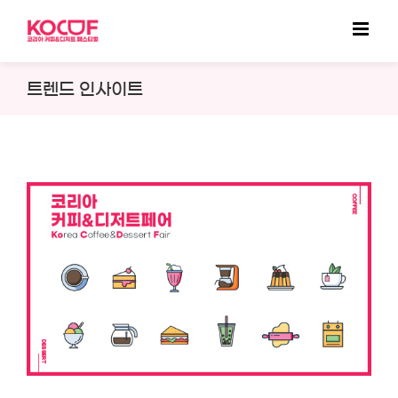
Skip
to
content
트렌드 인사이트