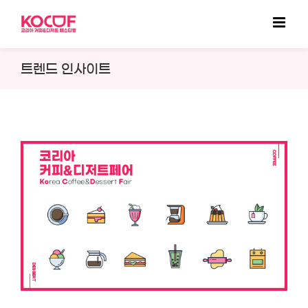
Skip
to
content
트렌드 인사이트