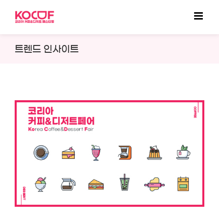
Skip
to
content
트렌드 인사이트