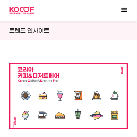
Skip
to
content
트렌드 인사이트