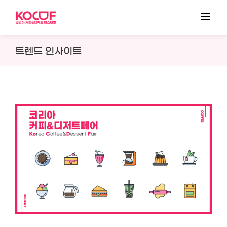
Skip
to
content
트렌드 인사이트