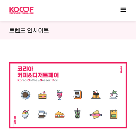
Skip
to
content
트렌드 인사이트