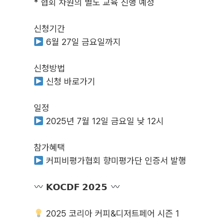
* 협회 차원의 별도 교육 진행 예정
신청기간
6월 27일 금요일까지
신청방법
신청 바로가기
일정
2025년 7월 12일 금요일 낮 12시
참가혜택
커피비평가협회 향미평가단 인증서 발행
𝗞𝗢𝗖𝗗𝗙 𝟮𝟬𝟮𝟱
2025 코리아 커피&디저트페어 시즌 1