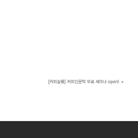
[커피살롱] 커피인문학 무료 세미나 open!
»