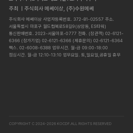
주최 ㅣ주식회사 메쎄이상, (주)수원메쎄
주식회사 메쎄이상 사업자등록번호. 372-81-02557 주소.
서울특별시 마포구 월드컵북로58길9(상암동, ES타워)
통신판매번호. 2023-서울마포-0777 전화. (참관객) 02-6121-
6366 (참가기업) 02-6121-6366 (제휴문의) 02-6121-6364
팩스. 02-6008-6388 업무시간. 월-금 09:00-18:00
점심시간. 월-금 12:10-13:10 업무요일. 토,일요일,공휴일 휴무
COPYRIGHT C 2024-2026 KOCDF.ALL RIGHTS RESERVED