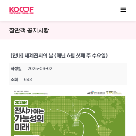
Skip
to
content
참관객 공지사항
[안내] 세계전시의 날 (매년 6월 첫째 주 수요일)
작성일
2025-06-02
조회
643