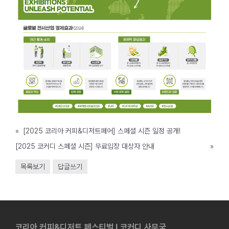
«
[2025 코리아 커피&디저트페어] 스페셜 시즌 일정 공개!
[2025 코커디 스페셜 시즌] 무료입장 대상자 안내
»
목록보기
답글쓰기
코리아 커피&디저트 페스티벌 l 코커디 사무국