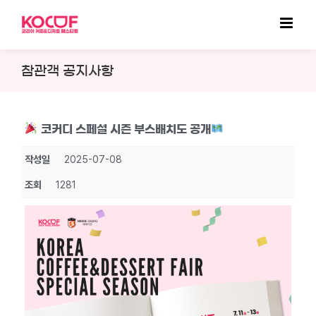
Skip
to
content
참관객 공지사항
코커디 스페셜 시즌 부스배치도 공개
작성일
2025-07-08
조회
1281