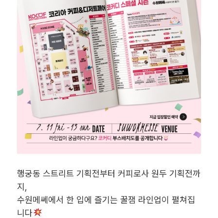
행궁동 스트리트 기획전부터 커피로사 원두 기획전까
지,
수원메쎄에서 한 입에 즐기는 꿀잼 라인업이 펼쳐집
니다